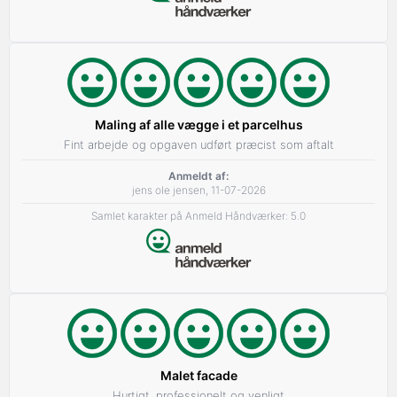
Maling af alle vægge i et parcelhus
Fint arbejde og opgaven udført præcist som aftalt
Anmeldt af:
jens ole jensen, 11-07-2026
Samlet karakter på Anmeld Håndværker: 5.0
Malet facade
Hurtigt, professionelt og venligt