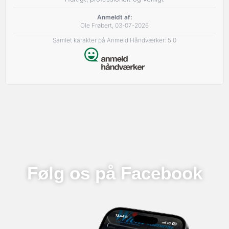
Anmeldt af:
Ole Frøbert, 03-07-2026
Samlet karakter på Anmeld Håndværker: 5.0
Følg os på Facebook