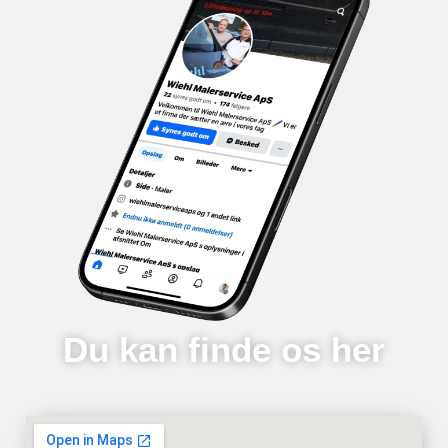
Du kan finde os her