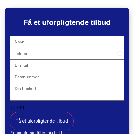
Få et uforpligtende tilbud
Denma
+45
0 / 180
Få et uforpligtende tilbud
Please do not fill in this field.