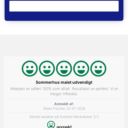
Sommerhus malet udvendigt
Arbejdet er udført 100% som aftalt. Resultatet er perfekt. Vi er
meget tilfredse.
Anmeldt af:
Steen Fischer, 22-07-2026
Samlet karakter på Anmeld Håndværker: 5.0