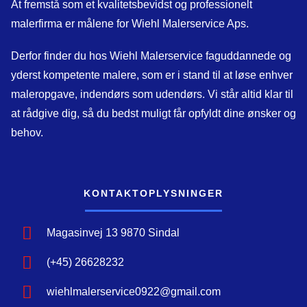
At fremstå som et kvalitetsbevidst og professionelt
malerfirma er målene for Wiehl Malerservice Aps.
Derfor finder du hos Wiehl Malerservice faguddannede og
yderst kompetente malere, som er i stand til at løse enhver
maleropgave, indendørs som udendørs. Vi står altid klar til
at rådgive dig, så du bedst muligt får opfyldt dine ønsker og
behov.
KONTAKTOPLYSNINGER​
Magasinvej 13 9870 Sindal
(+45) 26628232
wiehlmalerservice0922@gmail.com