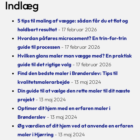
Indlæg
5 tips til maling af vægge: sådan får du et flot og
holdbart resultat
- 17 februar 2026
Hvordan påføres microcement? En trin-for-trin
guide til processen
- 17 februar 2026
Hvilken glans maler man vægge med? En praktisk
guide til det rigtige valg
- 17 februar 2026
Find den bedste maler i Brønderslev: Tips til
kvalitetsmalerarbejde
- 13 maj 2024
Din guide til at vælge den rette maler til dit næste
projekt
- 13 maj 2024
Optimer dit hjem med en erfaren maler i
Brønderslev
- 13 maj 2024
Øg værdien af dit hjem ved at anvende en erfaren
maler i Hjørring
- 13 maj 2024