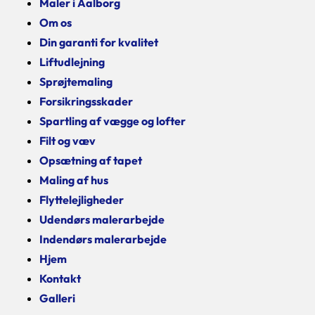
Maler i Aalborg
Om os
Din garanti for kvalitet
Liftudlejning
Sprøjtemaling
Forsikringsskader
Spartling af vægge og lofter
Filt og væv
Opsætning af tapet
Maling af hus
Flyttelejligheder
Udendørs malerarbejde
Indendørs malerarbejde
Hjem
Kontakt
Galleri