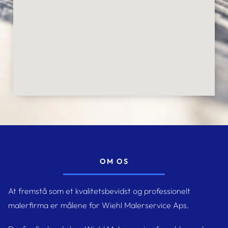
OM OS
At fremstå som et kvalitetsbevidst og professionelt
malerfirma er målene for Wiehl Malerservice Aps.