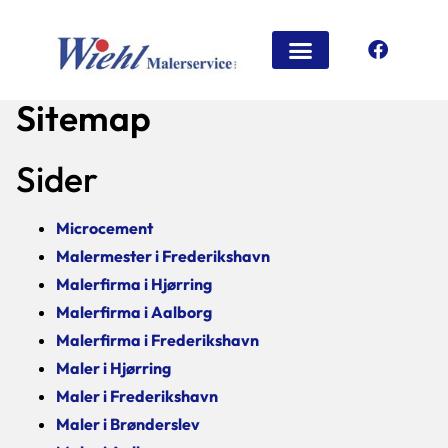
Vi tilbyder
Din garanti for kvalitet
Sitemap
Sider
Microcement
Malermester i Frederikshavn
Malerfirma i Hjørring
Malerfirma i Aalborg
Malerfirma i Frederikshavn
Maler i Hjørring
Maler i Frederikshavn
Maler i Brønderslev