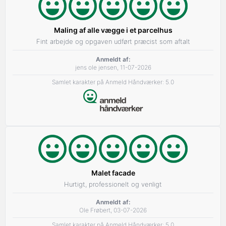
Maling af alle vægge i et parcelhus
Fint arbejde og opgaven udført præcist som aftalt
Anmeldt af:
jens ole jensen, 11-07-2026
Samlet karakter på Anmeld Håndværker: 5.0
Malet facade
Hurtigt, professionelt og venligt
Anmeldt af:
Ole Frøbert, 03-07-2026
Samlet karakter på Anmeld Håndværker: 5.0